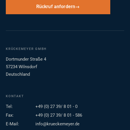
Rückruf anfordern
KRÜCKEMEYER GMBH
Dortmunder Straße 4
57234 Wilnsdorf
Deutschland
KONTAKT
Tel:
+49 (0) 27 39/ 8 01 - 0
Fax:
+49 (0) 27 39/ 8 01 - 586
E-Mail:
info@krueckemeyer.de