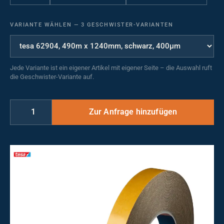
VARIANTE WÄHLEN
—
3 GESCHWISTER-VARIANTEN
Jede Variante ist ein eigener Artikel mit eigener Seite – die Auswahl ruft
die Geschwister-Variante auf.