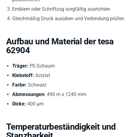
Emblem oder Schriftzug sorgfältig ausrichten
Gleichmäßig Druck ausüben und Verbindung prüfen
Aufbau und Material der tesa
62904
Träger:
PE-Schaum
Klebstoff:
Acrylat
Farbe:
Schwarz
Abmessungen:
490 m x 1240 mm
Dicke:
400 µm
Temperaturbeständigkeit und
Stanzbarkeit