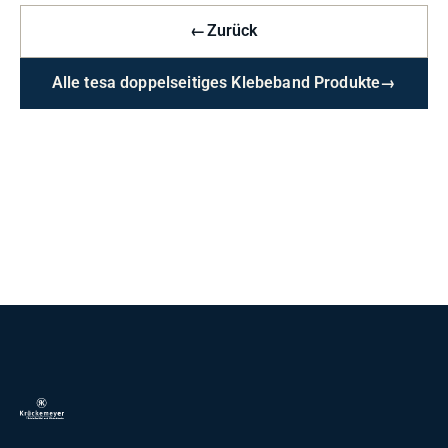
←
Zurück
Alle tesa doppelseitiges Klebeband Produkte
→