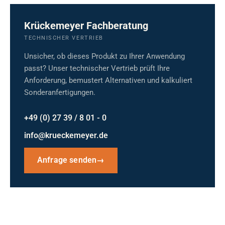
Krückemeyer Fachberatung
TECHNISCHER VERTRIEB
Unsicher, ob dieses Produkt zu Ihrer Anwendung
passt? Unser technischer Vertrieb prüft Ihre
Anforderung, bemustert Alternativen und kalkuliert
Sonderanfertigungen.
+49 (0) 27 39 / 8 01 - 0
info@krueckemeyer.de
Anfrage senden
→