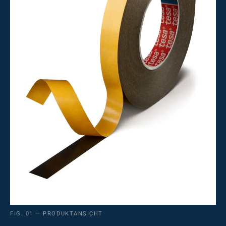
FIG. 01 — PRODUKTANSICHT