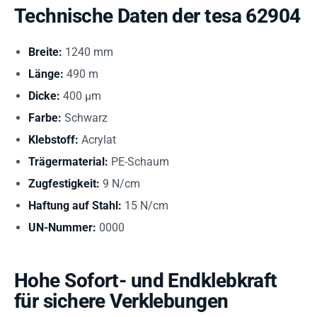
Technische Daten der tesa 62904
Breite:
1240 mm
Länge:
490 m
Dicke:
400 µm
Farbe:
Schwarz
Klebstoff:
Acrylat
Trägermaterial:
PE-Schaum
Zugfestigkeit:
9 N/cm
Haftung auf Stahl:
15 N/cm
UN-Nummer:
0000
Hohe Sofort- und Endklebkraft
für sichere Verklebungen