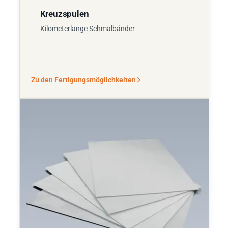
Kreuzspulen
Kilometerlange Schmalbänder
Zu den Fertigungsmöglichkeiten