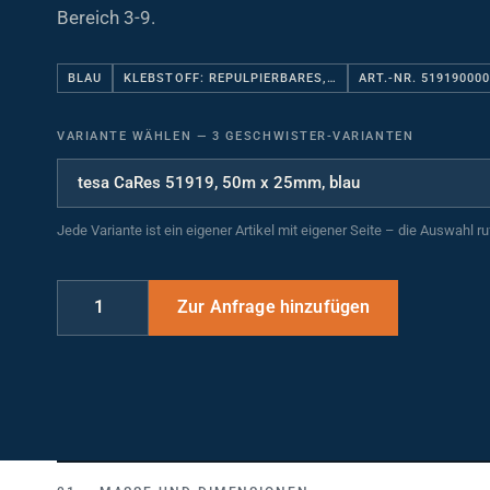
Bereich 3-9.
BLAU
KLEBSTOFF: REPULPIERBARES,…
ART.-NR. 51919000
VARIANTE WÄHLEN
—
3 GESCHWISTER-VARIANTEN
Jede Variante ist ein eigener Artikel mit eigener Seite – die Auswahl r
MASSE UND DIMENSIONEN