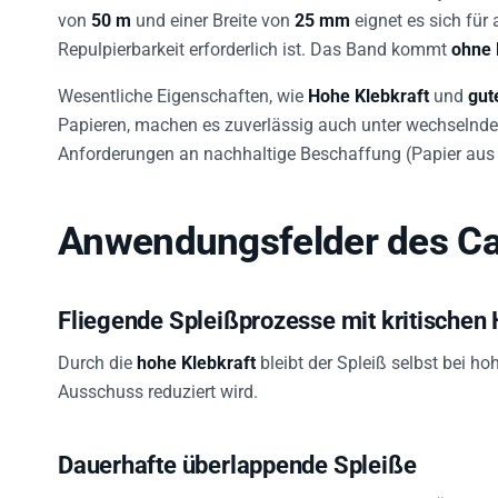
von
50 m
und einer Breite von
25 mm
eignet es sich für
Repulpierbarkeit erforderlich ist. Das Band kommt
ohne 
Wesentliche Eigenschaften, wie
Hohe Klebkraft
und
gut
Papieren, machen es zuverlässig auch unter wechselnde
Anforderungen an nachhaltige Beschaffung (Papier aus z
Anwendungsfelder des C
Fliegende Spleißprozesse mit kritischen
Durch die
hohe Klebkraft
bleibt der Spleiß selbst bei h
Ausschuss reduziert wird.
Dauerhafte überlappende Spleiße
Die robuste Klebverbindung sorgt für langlebige Überlap