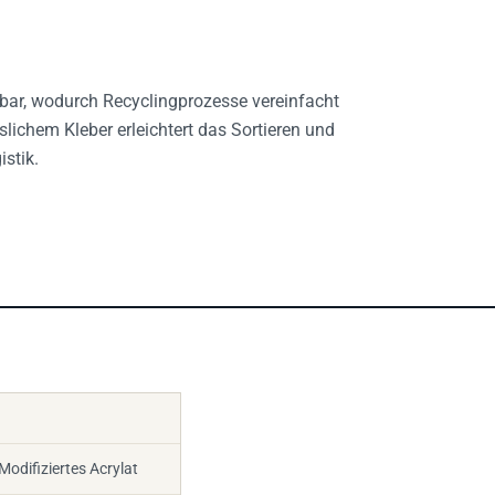
rbar, wodurch Recyclingprozesse vereinfacht
lichem Kleber erleichtert das Sortieren und
stik.
Modifiziertes Acrylat