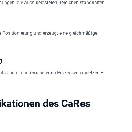
e Positionierung und erzeugt eine gleichmäßige
g
als auch in automatisierten Prozessen einsetzen –
kationen des CaRes