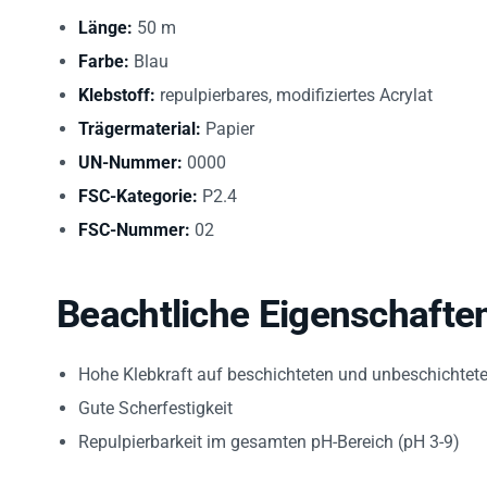
Länge:
50 m
Farbe:
Blau
Klebstoff:
repulpierbares, modifiziertes Acrylat
Trägermaterial:
Papier
UN-Nummer:
0000
FSC-Kategorie:
P2.4
FSC-Nummer:
02
Beachtliche Eigenschafte
Hohe Klebkraft auf beschichteten und unbeschichtet
Gute Scherfestigkeit
Repulpierbarkeit im gesamten pH-Bereich (pH 3-9)