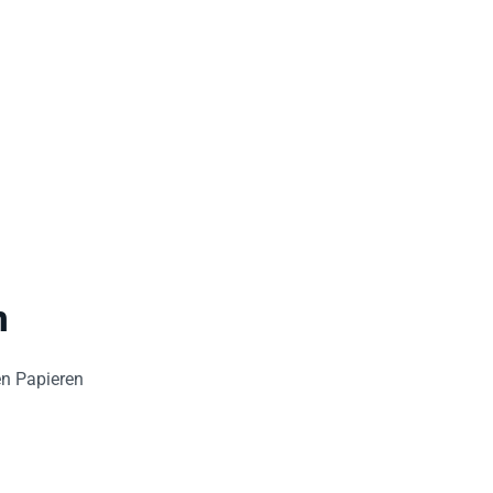
n
en Papieren