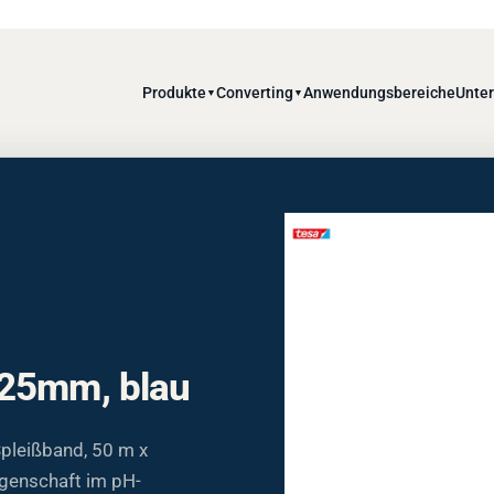
Produkte
Converting
Anwendungsbereiche
Unte
▼
▼
 25mm, blau
pleißband, 50 m x
igenschaft im pH-