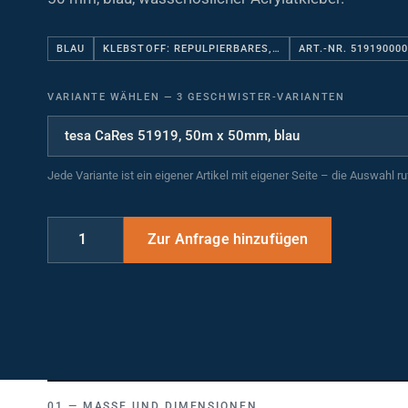
BLAU
KLEBSTOFF: REPULPIERBARES,…
ART.-NR. 51919000
VARIANTE WÄHLEN
—
3 GESCHWISTER-VARIANTEN
Jede Variante ist ein eigener Artikel mit eigener Seite – die Auswahl r
MASSE UND DIMENSIONEN