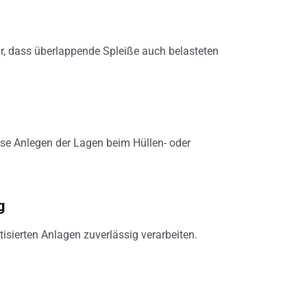
r, dass überlappende Spleiße auch belasteten
äzise Anlegen der Lagen beim Hüllen- oder
g
sierten Anlagen zuverlässig verarbeiten.