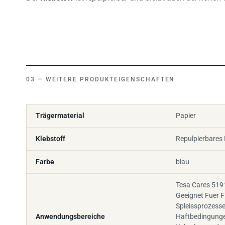
WEITERE PRODUKTEIGENSCHAFTEN
Trägermaterial
Papier
Klebstoff
Repulpierbares 
Farbe
blau
Tesa Cares 519
Geeignet Fuer F
Spleissprozesse
Anwendungsbereiche
Haftbedingunge
Ueberlappende 