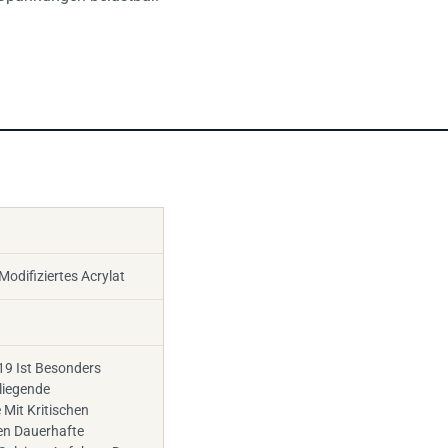
Modifiziertes Acrylat
19 Ist Besonders
liegende
 Mit Kritischen
n Dauerhafte
Spleisse Anfahren Der