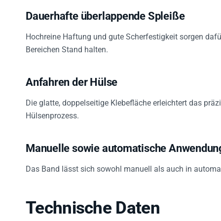
Dauerhafte überlappende Spleiße
Hochreine Haftung und gute Scherfestigkeit sorgen dafü
Bereichen Stand halten.
Anfahren der Hülse
Die glatte, doppelseitige Klebefläche erleichtert das pr
Hülsenprozess.
Manuelle sowie automatische Anwendun
Das Band lässt sich sowohl manuell als auch in automati
Technische Daten