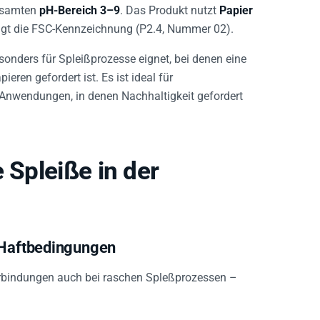
gesamten
pH-Bereich 3–9
. Das Produkt nutzt
Papier
ägt die FSC-Kennzeichnung (P2.4, Nummer 02).
sonders für Spleißprozesse eignet, bei denen eine
ren gefordert ist. Es ist ideal für
Anwendungen, in denen Nachhaltigkeit gefordert
 Spleiße in der
 Haftbedingungen
erbindungen auch bei raschen Spleßprozessen –