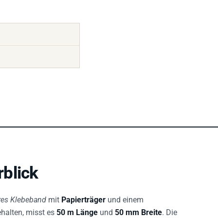
blick
ares Klebeband
mit
Papierträger
und einem
halten, misst es
50 m Länge
und
50 mm Breite
. Die