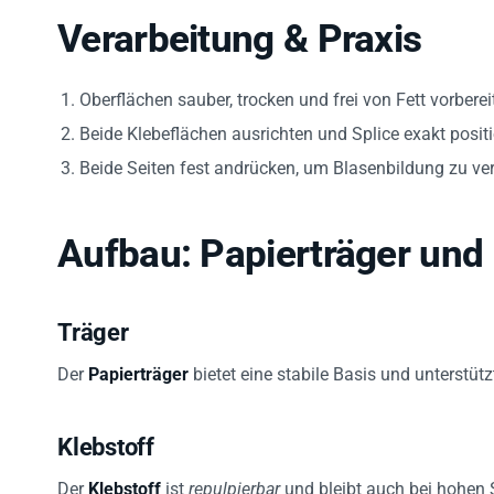
Verarbeitung & Praxis
Oberflächen sauber, trocken und frei von Fett vorberei
Beide Klebeflächen ausrichten und Splice exakt positi
Beide Seiten fest andrücken, um Blasenbildung zu ve
Aufbau: Papierträger und 
Träger
Der
Papierträger
bietet eine stabile Basis und unterstütz
Klebstoff
Der
Klebstoff
ist
repulpierbar
und bleibt auch bei hohen