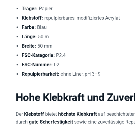
Träger:
Papier
Klebstoff:
repulpierbares, modifiziertes Acrylat
Farbe:
Blau
Länge:
50 m
Breite:
50 mm
FSC-Kategorie:
P2.4
FSC-Nummer:
02
Repulpierbarkeit:
ohne Liner, pH 3–9
Hohe Klebkraft und Zuverl
Der
Klebstoff
bietet
höchste Klebkraft
auf beschichtete
durch
gute Scherfestigkeit
sowie eine zuverlässige Repul