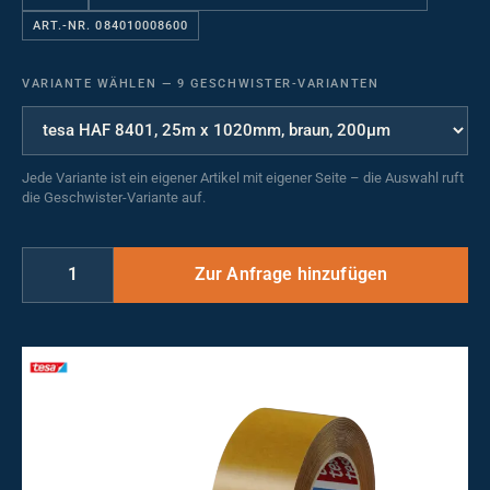
ART.-NR. 084010008600
VARIANTE WÄHLEN
—
9 GESCHWISTER-VARIANTEN
Jede Variante ist ein eigener Artikel mit eigener Seite – die Auswahl ruft
die Geschwister-Variante auf.