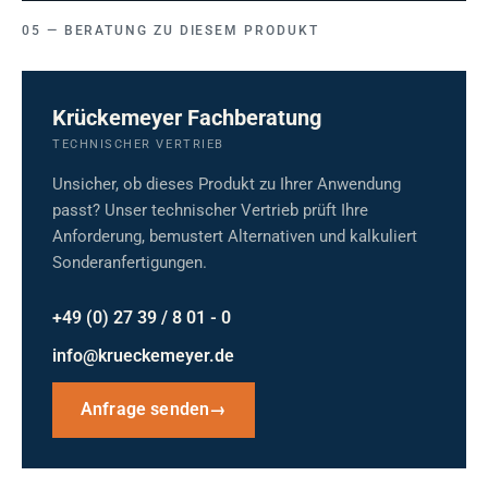
BERATUNG ZU DIESEM PRODUKT
Krückemeyer Fachberatung
TECHNISCHER VERTRIEB
Unsicher, ob dieses Produkt zu Ihrer Anwendung
passt? Unser technischer Vertrieb prüft Ihre
Anforderung, bemustert Alternativen und kalkuliert
Sonderanfertigungen.
+49 (0) 27 39 / 8 01 - 0
info@krueckemeyer.de
Anfrage senden
→