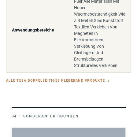
Fuer Alle Materialien Mit
Hoher
Waermebestaendigkeit Wie
Z B Metall Glas Kunststoff
Textilien Verkleben Von
Anwendungsbereiche
Magneten In
Elektromotoren
Verklebung Von
Gleitlagern Und
Bremsbelaegen
Strukturelles Verkleben
ALLE TESA DOPPELSEITIGES KLEBEBAND PRODUKTE
→
SONDERANFERTIGUNGEN