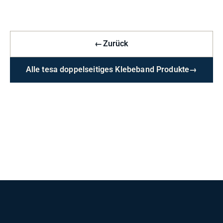
←
Zurück
Alle tesa doppelseitiges Klebeband Produkte
→