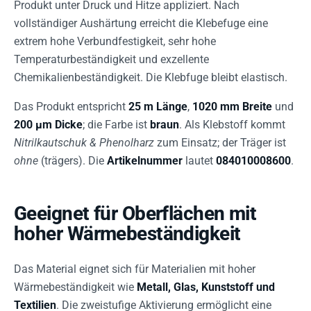
Produkt unter Druck und Hitze appliziert. Nach
vollständiger Aushärtung erreicht die Klebefuge eine
extrem hohe Verbundfestigkeit, sehr hohe
Temperaturbeständigkeit und exzellente
Chemikalienbeständigkeit. Die Klebfuge bleibt elastisch.
Das Produkt entspricht
25 m Länge
,
1020 mm Breite
und
200 µm Dicke
; die Farbe ist
braun
. Als Klebstoff kommt
Nitrilkautschuk & Phenolharz
zum Einsatz; der Träger ist
ohne
(trägers). Die
Artikelnummer
lautet
084010008600
.
Geeignet für Oberflächen mit
hoher Wärmebeständigkeit
Das Material eignet sich für Materialien mit hoher
Wärmebeständigkeit wie
Metall, Glas, Kunststoff und
Textilien
. Die zweistufige Aktivierung ermöglicht eine