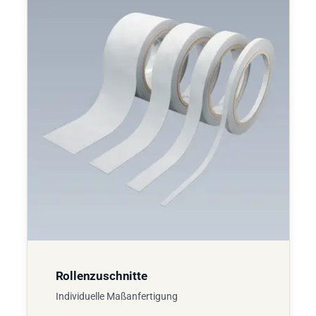
Rollenzuschnitte
Individuelle Maßanfertigung