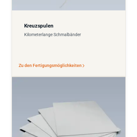
Kreuzspulen
Kilometerlange Schmalbänder
Zu den Fertigungsmöglichkeiten