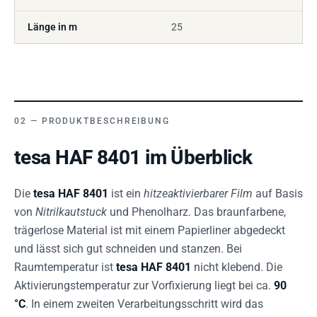
Länge in m
25
PRODUKTBESCHREIBUNG
tesa HAF 8401 im Überblick
Die
tesa HAF 8401
ist ein
hitzeaktivierbarer Film
auf Basis
von
Nitrilkautstuck
und Phenolharz. Das braunfarbene,
trägerlose Material ist mit einem Papierliner abgedeckt
und lässt sich gut schneiden und stanzen. Bei
Raumtemperatur ist
tesa HAF 8401
nicht klebend. Die
Aktivierungstemperatur zur Vorfixierung liegt bei ca.
90
°C
. In einem zweiten Verarbeitungsschritt wird das