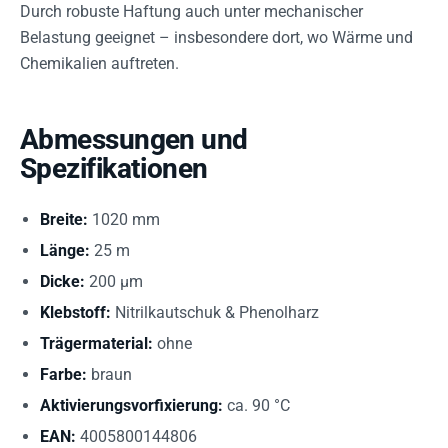
Durch robuste Haftung auch unter mechanischer
Belastung geeignet – insbesondere dort, wo Wärme und
Chemikalien auftreten.
Abmessungen und
Spezifikationen
Breite:
1020 mm
Länge:
25 m
Dicke:
200 µm
Klebstoff:
Nitrilkautschuk & Phenolharz
Trägermaterial:
ohne
Farbe:
braun
Aktivierungsvorfixierung:
ca. 90 °C
EAN:
4005800144806