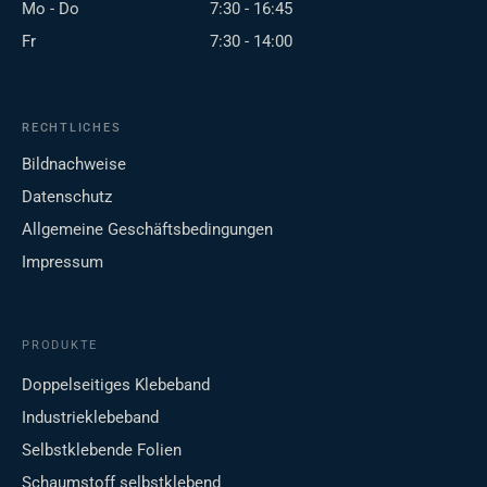
Mo - Do
7:30 - 16:45
Fr
7:30 - 14:00
RECHTLICHES
Bildnachweise
Datenschutz
Allgemeine Geschäftsbedingungen
Impressum
PRODUKTE
Doppelseitiges Klebeband
Industrieklebeband
Selbstklebende Folien
Schaumstoff selbstklebend