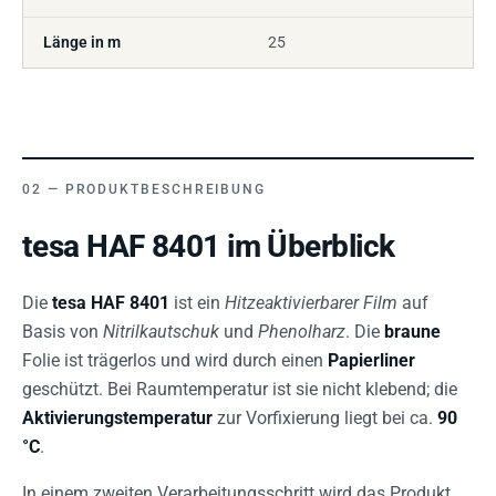
Länge in m
25
PRODUKTBESCHREIBUNG
tesa HAF 8401 im Überblick
Die
tesa HAF 8401
ist ein
Hitzeaktivierbarer Film
auf
Basis von
Nitrilkautschuk
und
Phenolharz
. Die
braune
Folie ist trägerlos und wird durch einen
Papierliner
geschützt. Bei Raumtemperatur ist sie nicht klebend; die
Aktivierungstemperatur
zur Vorfixierung liegt bei ca.
90
°C
.
In einem zweiten Verarbeitungsschritt wird das Produkt