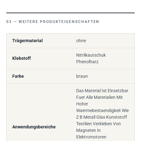
WEITERE PRODUKTEIGENSCHAFTEN
Trägermaterial
ohne
Nitrilkautschuk
Klebstoff
Phenolharz
Farbe
braun
Das Material Ist Einsetzbar
Fuer Alle Materialien Mit
Hoher
Waermebestaendigkeit Wie
Z B Metall Glas Kunststoff
Textilien Verkleben Von
Anwendungsbereiche
Magneten In
Elektromotoren