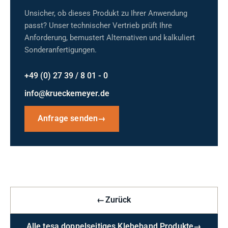
Unsicher, ob dieses Produkt zu Ihrer Anwendung
passt? Unser technischer Vertrieb prüft Ihre
Anforderung, bemustert Alternativen und kalkuliert
Sonderanfertigungen.
+49 (0) 27 39 / 8 01 - 0
info@krueckemeyer.de
Anfrage senden
→
←
Zurück
Alle tesa doppelseitiges Klebeband Produkte
→