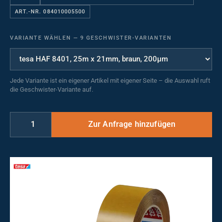
ART.-NR. 084010005500
VARIANTE WÄHLEN
—
9 GESCHWISTER-VARIANTEN
Jede Variante ist ein eigener Artikel mit eigener Seite – die Auswahl ruft
die Geschwister-Variante auf.