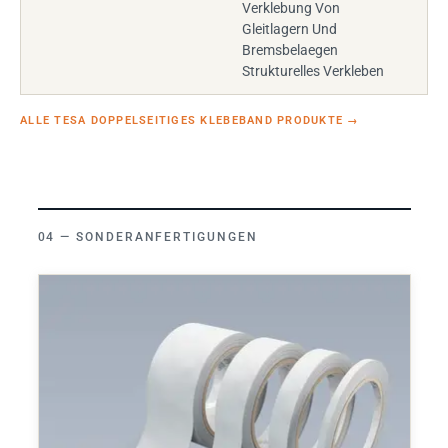
Verklebung Von
Gleitlagern Und
Bremsbelaegen
Strukturelles Verkleben
ALLE TESA DOPPELSEITIGES KLEBEBAND PRODUKTE
→
SONDERANFERTIGUNGEN