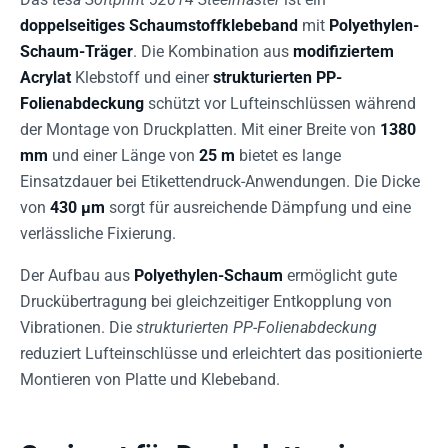
doppelseitiges Schaumstoffklebeband
mit
Polyethylen-
Schaum-Träger
. Die Kombination aus
modifiziertem
Acrylat
Klebstoff und einer
strukturierten PP-
Folienabdeckung
schützt vor Lufteinschlüssen während
der Montage von Druckplatten. Mit einer Breite von
1380
mm
und einer Länge von
25 m
bietet es lange
Einsatzdauer bei Etikettendruck-Anwendungen. Die Dicke
von
430 µm
sorgt für ausreichende Dämpfung und eine
verlässliche Fixierung.
Der Aufbau aus
Polyethylen-Schaum
ermöglicht gute
Druckübertragung bei gleichzeitiger Entkopplung von
Vibrationen. Die
strukturierten PP-Folienabdeckung
reduziert Lufteinschlüsse und erleichtert das positionierte
Montieren von Platte und Klebeband.