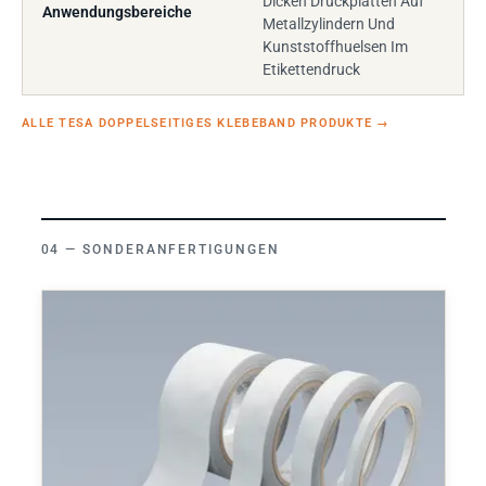
Dicken Druckplatten Auf
Anwendungsbereiche
Metallzylindern Und
Kunststoffhuelsen Im
Etikettendruck
ALLE TESA DOPPELSEITIGES KLEBEBAND PRODUKTE
→
SONDERANFERTIGUNGEN