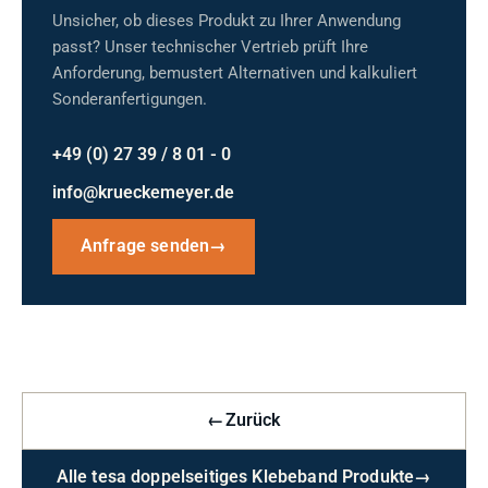
Unsicher, ob dieses Produkt zu Ihrer Anwendung
passt? Unser technischer Vertrieb prüft Ihre
Anforderung, bemustert Alternativen und kalkuliert
Sonderanfertigungen.
+49 (0) 27 39 / 8 01 - 0
info@krueckemeyer.de
Anfrage senden
→
←
Zurück
Alle tesa doppelseitiges Klebeband Produkte
→