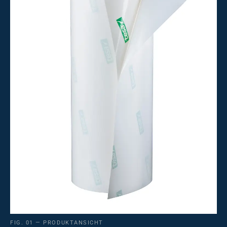
FIG. 01 — PRODUKTANSICHT