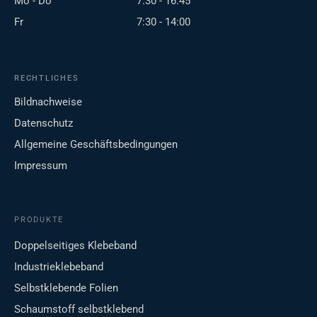
Mo - Do
7:30 - 16:45
Fr
7:30 - 14:00
RECHTLICHES
Bildnachweise
Datenschutz
Allgemeine Geschäftsbedingungen
Impressum
PRODUKTE
Doppelseitiges Klebeband
Industrieklebeband
Selbstklebende Folien
Schaumstoff selbstklebend