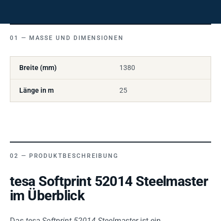
MASSE UND DIMENSIONEN
Breite (mm)
1380
Länge in m
25
PRODUKTBESCHREIBUNG
tesa Softprint 52014 Steelmaster
im Überblick
Das
tesa Softprint 52014 Steelmaster
ist ein