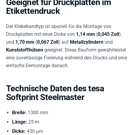
Geeignet für Druckplatten im
Etikettendruck
Der Klebebandtyp ist speziell für die Montage von
Druckplatten mit einer Dicke von
1,14 mm
(
0,045 Zoll
)
und
1,70 mm
(
0,067 Zoll
) auf
Metallzylindern
und
Kunststoffhülsen
geeignet. Diese Bauform gewährleistet
eine zuverlässige Fixierung während des Drucks und eine
einfache Demontage danach.
Technische Daten des tesa
Softprint Steelmaster
Breite:
1380 mm
Länge:
25 m
Dicke:
430 µm