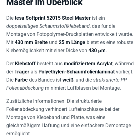
Master im Überblick
Die
tesa Softprint 52015 Steel Master
ist ein
doppelseitiges Schaumstoffklebeband
, das für die
Montage von Fotopolymer-Druckplatten entwickelt wurde.
Mit
430 mm Breite
und
25 m Länge
bietet es eine robuste
Klebemöglichkeit mit einer Dicke von
430 µm
.
Der
Klebstoff
besteht aus
modifiziertem Acrylat
, während
der
Träger
als
Polyethylen-Schaumfolienlaminat
vorliegt.
Die
Farbe
des Bandes ist
weiß
, und die
strukturierte PP-
Folienabdeckung
minimiert Luftblasen bei Montage.
Zusätzliche Informationen: Die strukturierte
Folienabdeckung verhindert Lufteinschlüsse bei der
Montage von Klebeband und Platte, was eine
gleichmäßigere Haftung und eine einfachere Demontage
ermöglicht.