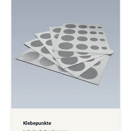
Klebepunkte