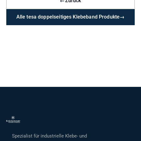
←
Zurück
Alle tesa doppelseitiges Klebeband Produkte
→
Spezialist für industrielle Klebe- und