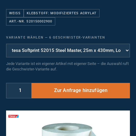
WEISS
KLEBSTOFF: MODIFIZIERTES ACRYLAT
ART.-NR. 520150002900
VARIANTE WÄHLEN
—
6 GESCHWISTER-VARIANTEN
Jede Variante ist ein eigener Artikel mit eigener Seite – die Auswahl ruft
die Geschwister-Variante auf.