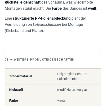
Rückstelleigenschaft
des Schaums, was wiederholte
Montagen stabil macht. Die
Farbe
des Bandes ist
weiß
.
Eine
strukturierte PP-Folienabdeckung
dient der
Vermeidung von
Lufteinschlüssen
bei Montage
(Klebeband und Platte).
WEITERE PRODUKTEIGENSCHAFTEN
Polyethylen-Schaum
Trägermaterial
Folienlaminiert
Klebstoff
modifiziertes Acrylat
Farbe
weiss