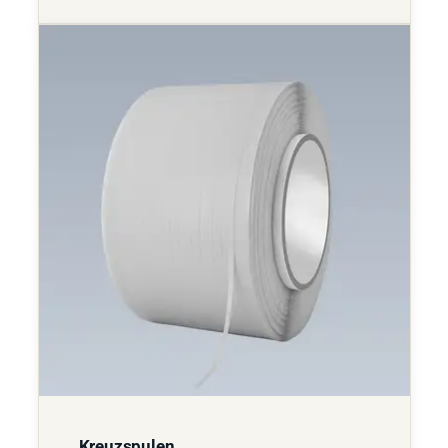
Kreuzspulen