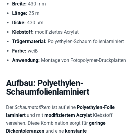
Breite:
430 mm
Länge:
25 m
Dicke:
430 µm
Klebstoff:
modifiziertes Acrylat
Trägermaterial:
Polyethylen-Schaum folienlaminiert
Farbe:
weiß
Anwendung:
Montage von Fotopolymer-Druckplatten
Aufbau: Polyethylen-
Schaumfolienlaminiert
Der
Schaumstoffkern
ist auf eine
Polyethylen-Folie
laminiert
und mit
modifiziertem Acrylat
Klebstoff
versehen. Diese Kombination sorgt für
geringe
Dickentoleranzen
und eine
konstante