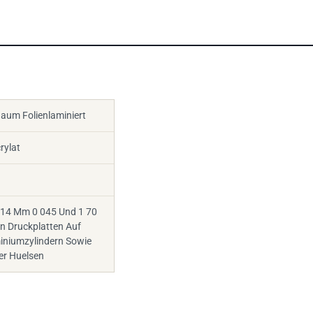
aum Folienlaminiert
rylat
14 Mm 0 045 Und 1 70
n Druckplatten Auf
miniumzylindern Sowie
er Huelsen