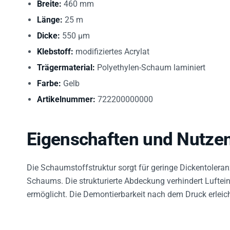
Länge:
25 m
Dicke:
550 µm
Klebstoff:
modifiziertes Acrylat
Trägermaterial:
Polyethylen-Schaum laminiert
Farbe:
Gelb
Artikelnummer:
722200000000
Eigenschaften und Nutze
Die Schaumstoffstruktur sorgt für geringe Dickentolera
Schaums. Die strukturierte Abdeckung verhindert Lufte
ermöglicht. Die Demontierbarkeit nach dem Druck erleic