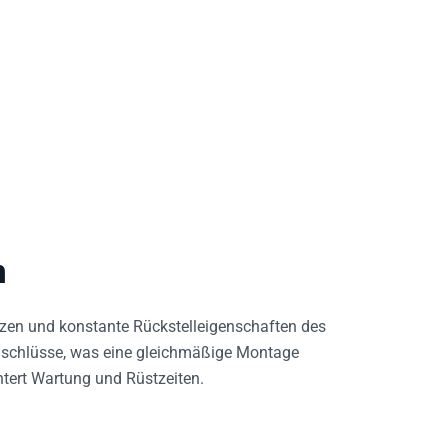
n
nzen und konstante Rückstelleigenschaften des
inschlüsse, was eine gleichmäßige Montage
htert Wartung und Rüstzeiten.