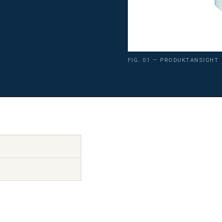
FIG. 01 — PRODUKTANSICHT