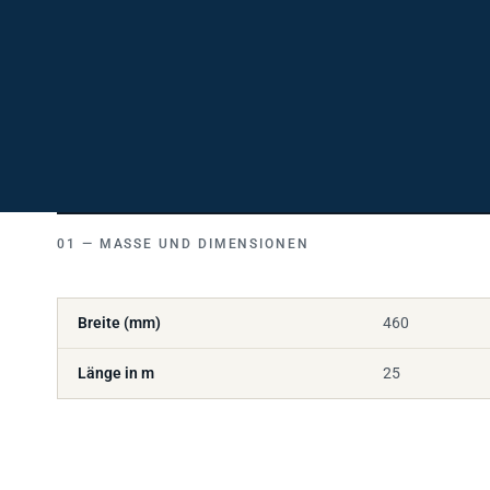
MASSE UND DIMENSIONEN
Breite (mm)
460
Länge in m
25