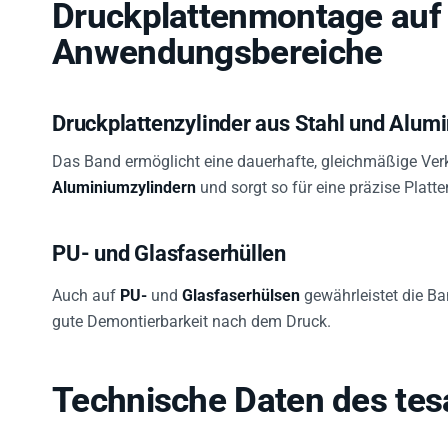
Druckplattenmontage auf 
Anwendungsbereiche
Druckplattenzylinder aus Stahl und Alum
Das Band ermöglicht eine dauerhafte, gleichmäßige Ver
Aluminiumzylindern
und sorgt so für eine präzise Platt
PU- und Glasfaserhüllen
Auch auf
PU-
und
Glasfaserhülsen
gewährleistet die Ba
gute Demontierbarkeit nach dem Druck.
Technische Daten des tes
Breite:
460 mm