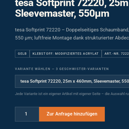
Sleevemaster, 550µm
tesa Softprint 72220 – Doppelseitiges Schaumband
550 µm; luftfreie Montage dank strukturierter Abde
GELB
KLEBSTOFF: MODIFIZIERTES ACRYLAT
ART.-NR. 722
VARIANTE WÄHLEN
—
3 GESCHWISTER-VARIANTEN
Jede Variante ist ein eigener Artikel mit eigener Seite – die Auswahl r