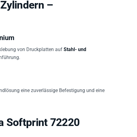
Zylindern –
inium
klebung von Druckplatten auf
Stahl- und
enführung.
ndlösung eine zuverlässige Befestigung und eine
a Softprint 72220