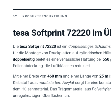
PRODUKTBESCHREIBUNG
tesa Softprint 72220 im Ü
Die
tesa Softprint 72220
ist ein
doppelseitiges Schaums
für die Montage von Druckplatten auf zylindrischen Hüls
doppelseitig
bietet es eine verlässliche Haftung bei
550
Folienabdeckung, die Luftbläschen reduziert.
Mit einer Breite von
460 mm
und einer Länge von
25 m
i
Klebstoff aus
modifiziertem Acrylat
sorgt für eine konst
dem Hülsenmaterial. Das Trägermaterial aus
Polyethyl
unregelmäßigen Oberflächen an.