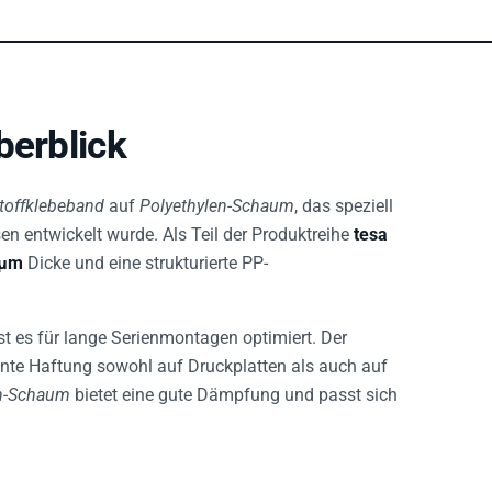
berblick
toffklebeband
auf
Polyethylen-Schaum
, das speziell
en entwickelt wurde. Als Teil der Produktreihe
tesa
 µm
Dicke und eine strukturierte PP-
st es für lange Serienmontagen optimiert. Der
ante Haftung sowohl auf Druckplatten als auch auf
en-Schaum
bietet eine gute Dämpfung und passt sich