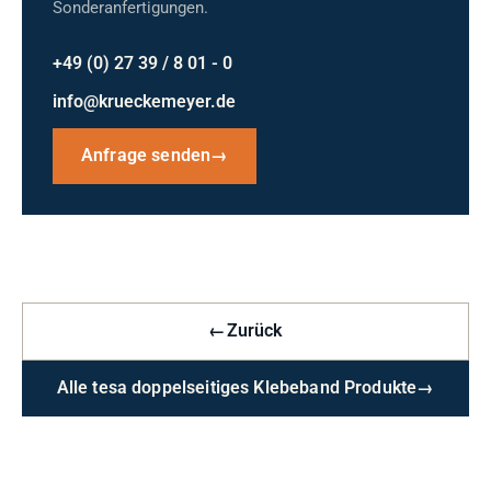
Sonderanfertigungen.
+49 (0) 27 39 / 8 01 - 0
info@krueckemeyer.de
Anfrage senden
→
←
Zurück
Alle tesa doppelseitiges Klebeband Produkte
→