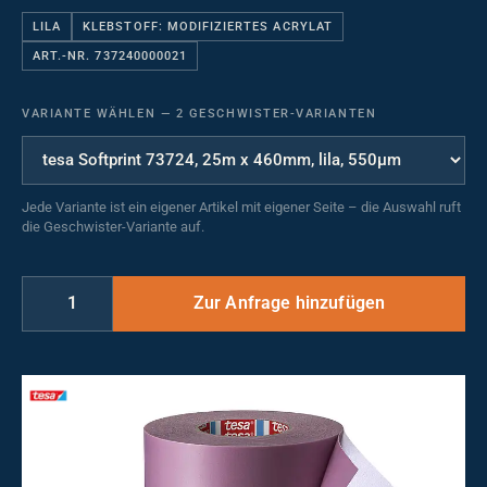
LILA
KLEBSTOFF: MODIFIZIERTES ACRYLAT
ART.-NR. 737240000021
VARIANTE WÄHLEN
—
2 GESCHWISTER-VARIANTEN
Jede Variante ist ein eigener Artikel mit eigener Seite – die Auswahl ruft
die Geschwister-Variante auf.