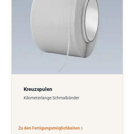
Kreuzspulen
Kilometerlange Schmalbänder
Zu den Fertigungsmöglichkeiten