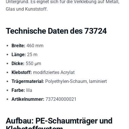
Untergrund. Es eignet sich für die Verklebung auf Metall,
Glas und Kunststoff.
Technische Daten des 73724
Breite:
460 mm
Länge:
25 m
Dicke:
550 µm
Klebstoff:
modifiziertes Acrylat
Trägermaterial:
Polyethylen-Schaum, laminiert
Farbe:
lila
Artikelnummer:
737240000021
Aufbau: PE-Schaumträger und