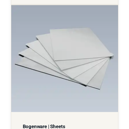
Bogenware | Sheets