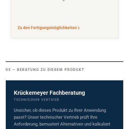
Zu den Fertigungsmöglichkeiten
BERATUNG ZU DIESEM PRODUKT
Krückemeyer Fachberatung
TECHNISCHER VERTRIEB
Unsicher, ob dieses Produkt zu Ihrer Anwendung
passt? Unser technischer Vertrieb prüft Ihre
Anforderung, bemustert Alternativen und kalkuliert