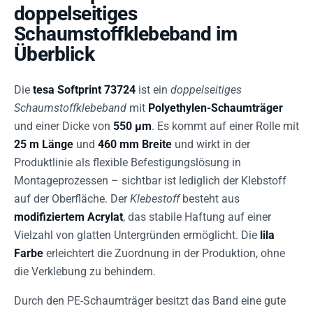
doppelseitiges
Schaumstoffklebeband im
Überblick
Die
tesa Softprint 73724
ist ein
doppelseitiges
Schaumstoffklebeband
mit
Polyethylen-Schaumträger
und einer Dicke von
550 µm
. Es kommt auf einer Rolle mit
25 m Länge
und
460 mm Breite
und wirkt in der
Produktlinie als flexible Befestigungslösung in
Montageprozessen – sichtbar ist lediglich der Klebstoff
auf der Oberfläche. Der
Klebestoff
besteht aus
modifiziertem Acrylat
, das stabile Haftung auf einer
Vielzahl von glatten Untergründen ermöglicht. Die
lila
Farbe
erleichtert die Zuordnung in der Produktion, ohne
die Verklebung zu behindern.
Durch den PE-Schaumträger besitzt das Band eine gute