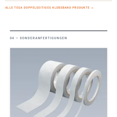
ALLE TESA DOPPELSEITIGES KLEBEBAND PRODUKTE
→
SONDERANFERTIGUNGEN