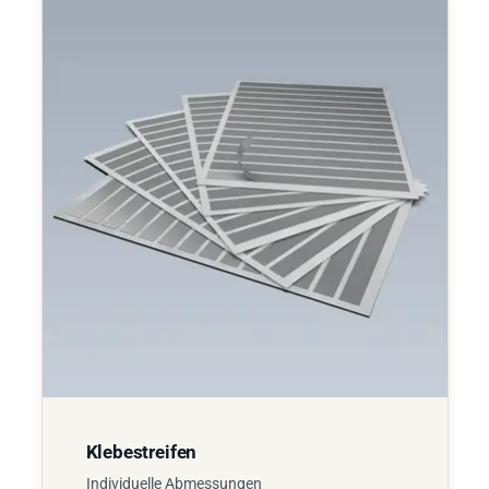
Klebestreifen
Individuelle Abmessungen