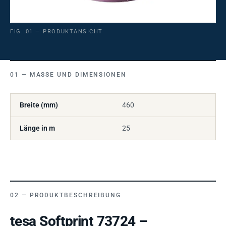
FIG. 01 — PRODUKTANSICHT
MASSE UND DIMENSIONEN
Breite (mm)
460
Länge in m
25
PRODUKTBESCHREIBUNG
tesa Softprint 73724 –