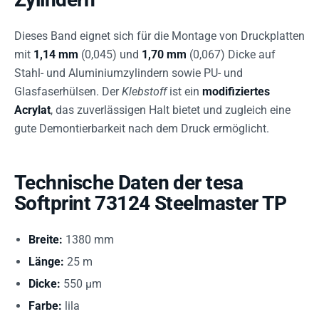
Dieses Band eignet sich für die Montage von Druckplatten
mit
1,14 mm
(0,045) und
1,70 mm
(0,067) Dicke auf
Stahl- und Aluminiumzylindern sowie PU- und
Glasfaserhülsen. Der
Klebstoff
ist ein
modifiziertes
Acrylat
, das zuverlässigen Halt bietet und zugleich eine
gute Demontierbarkeit nach dem Druck ermöglicht.
Technische Daten der tesa
Softprint 73124 Steelmaster TP
Breite:
1380 mm
Länge:
25 m
Dicke:
550 µm
Farbe:
lila