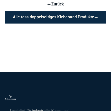
←
Zurück
Alle tesa doppelseitiges Klebeband Produkte
→
Spezialist für industrielle Klebe- und