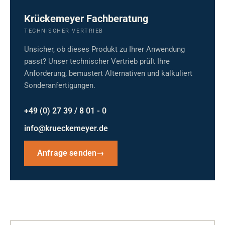
Krückemeyer Fachberatung
TECHNISCHER VERTRIEB
Unsicher, ob dieses Produkt zu Ihrer Anwendung
passt? Unser technischer Vertrieb prüft Ihre
Anforderung, bemustert Alternativen und kalkuliert
Sonderanfertigungen.
+49 (0) 27 39 / 8 01 - 0
info@krueckemeyer.de
Anfrage senden
→