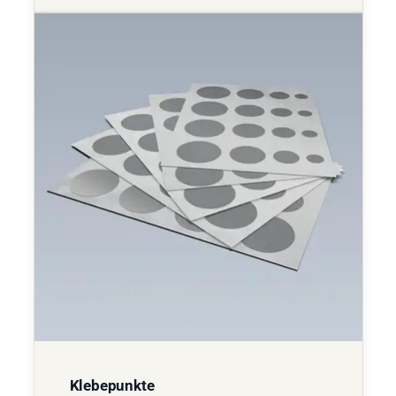
Klebepunkte