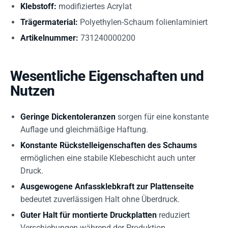
Klebstoff:
modifiziertes Acrylat
Trägermaterial:
Polyethylen-Schaum folienlaminiert
Artikelnummer:
731240000200
Wesentliche Eigenschaften und
Nutzen
Geringe Dickentoleranzen
sorgen für eine konstante
Auflage und gleichmäßige Haftung.
Konstante Rückstelleigenschaften des Schaums
ermöglichen eine stabile Klebeschicht auch unter
Druck.
Ausgewogene Anfassklebkraft zur Plattenseite
bedeutet zuverlässigen Halt ohne Überdruck.
Guter Halt für montierte Druckplatten
reduziert
Verschiebungen während der Produktion.