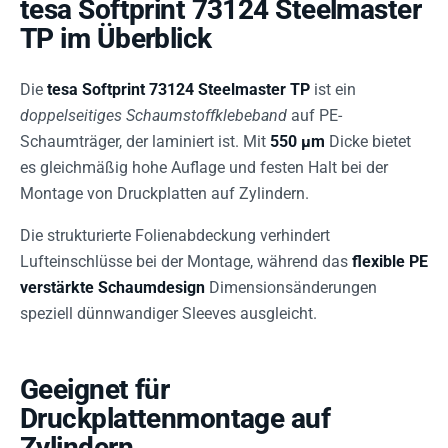
tesa Softprint 73124 Steelmaster
TP im Überblick
Die
tesa Softprint 73124 Steelmaster TP
ist ein
doppelseitiges Schaumstoffklebeband
auf PE-
Schaumträger, der laminiert ist. Mit
550 µm
Dicke bietet
es gleichmäßig hohe Auflage und festen Halt bei der
Montage von Druckplatten auf Zylindern.
Die strukturierte Folienabdeckung verhindert
Lufteinschlüsse bei der Montage, während das
flexible PE
verstärkte Schaumdesign
Dimensionsänderungen
speziell dünnwandiger Sleeves ausgleicht.
Geeignet für
Druckplattenmontage auf
Zylindern