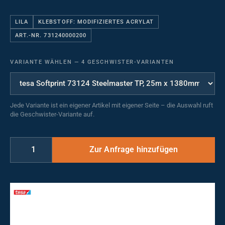
LILA
KLEBSTOFF: MODIFIZIERTES ACRYLAT
ART.-NR. 731240000200
VARIANTE WÄHLEN
—
4 GESCHWISTER-VARIANTEN
Jede Variante ist ein eigener Artikel mit eigener Seite – die Auswahl ruft
die Geschwister-Variante auf.