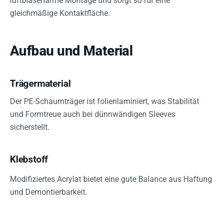
luftblasenarme Montage und sorgt so für eine
gleichmäßige Kontaktfläche.
Aufbau und Material
Trägermaterial
Der PE-Schaumträger ist folienlaminiert, was Stabilität
und Formtreue auch bei dünnwändigen Sleeves
sicherstellt.
Klebstoff
Modifiziertes Acrylat bietet eine gute Balance aus Haftung
und Demontierbarkeit.