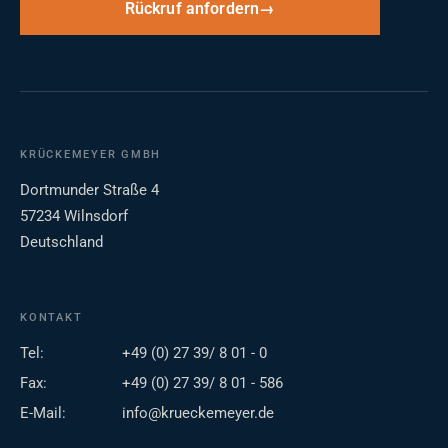
Rückruf anfordern
KRÜCKEMEYER GMBH
Dortmunder Straße 4
57234 Wilnsdorf
Deutschland
KONTAKT
Tel:
+49 (0) 27 39/ 8 01 - 0
Fax:
+49 (0) 27 39/ 8 01 - 586
E-Mail:
info@krueckemeyer.de