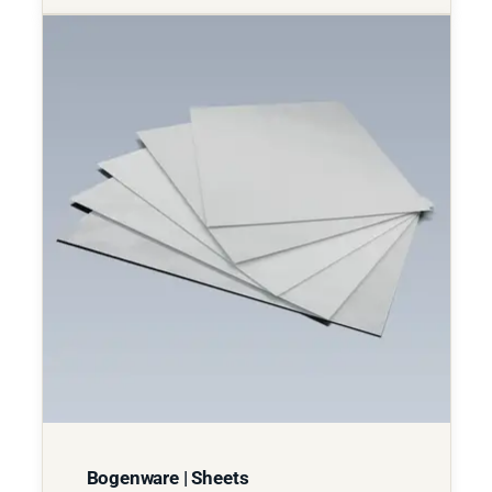
Bogenware | Sheets