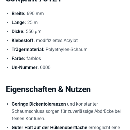
Breite:
690 mm
Länge:
25 m
Dicke:
550 µm
Klebestoff:
modifiziertes Acrylat
Trägermaterial:
Polyethylen-Schaum
Farbe:
farblos
Un-Nummer:
0000
Eigenschaften & Nutzen
Geringe Dickentoleranzen
und konstanter
Schaumschluss sorgen für zuverlässige Abdrücke bei
feinen Konturen.
Guter Halt auf der Hülsenoberfläche
ermöglicht eine