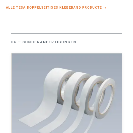
ALLE TESA DOPPELSEITIGES KLEBEBAND PRODUKTE
→
SONDERANFERTIGUNGEN