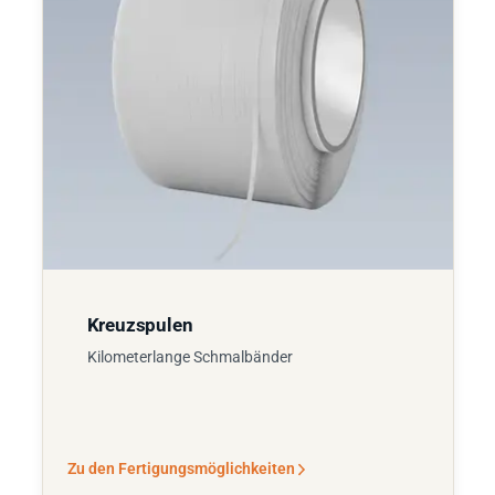
Kreuzspulen
Kilometerlange Schmalbänder
Zu den Fertigungsmöglichkeiten