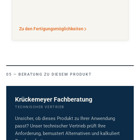
Zu den Fertigungsmöglichkeiten
BERATUNG ZU DIESEM PRODUKT
Krückemeyer Fachberatung
TECHNISCHER VERTRIEB
Unsicher, ob dieses Produkt zu Ihrer Anwendung
passt? Unser technischer Vertrieb prüft Ihre
Anforderung, bemustert Alternativen und kalkuliert