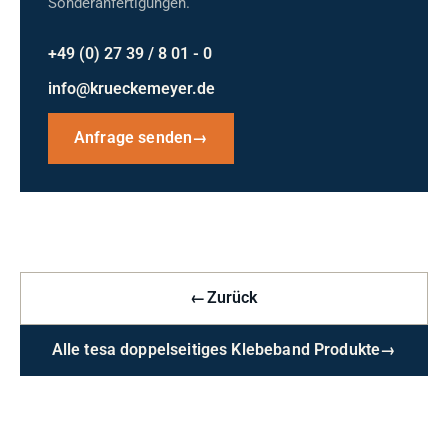
Sonderanfertigungen.
+49 (0) 27 39 / 8 01 - 0
info@krueckemeyer.de
Anfrage senden
→
←
Zurück
Alle tesa doppelseitiges Klebeband Produkte
→