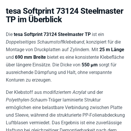
tesa Softprint 73124 Steelmaster
TP im Überblick
Die
tesa Softprint 73124 Steelmaster TP
ist ein
Doppelseitiges Schaumstoffklebeband
, konzipiert für die
Montage von Druckplatten auf Zylindern. Mit
25 m Länge
und
690 mm Breite
bietet es eine konsistente Klebefläche
über längere Einsätze. Die Dicke von
550 µm
sorgt für
ausreichende Dämpfung und Halt, ohne verspannte
Konturen zu erzeugen.
Der Klebstoff aus
modifiziertem Acrylat
und der
Polyethylen-Schaum
-Träger laminierte Struktur
ermöglichen eine belastbare Verbindung zwischen Platte
und Sleeve, während die strukturierte PP-Folienabdeckung
Luftblasen vermiedet. Das Ergebnis ist eine zuverlässige
Haftung bei gleichzeitiger Demontierbarkeit nach dem