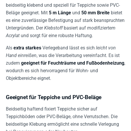
beidseitig klebend und speziell für Teppiche sowie PVC-
Beläge geeignet. Mit
5 m Länge
und
50 mm Breite
bietet
es eine zuverlässige Befestigung auf stark beanspruchten
Untergründen. Der
Klebstoff
basiert auf
modifiziertem
Acrylat
und sorgt für eine robuste Haftung.
Als
extra starkes
Verlegeband lässt es sich
leicht von
Hand einreißen
, was die Verarbeitung vereinfacht. Es ist
zudem
geeignet für Feuchträume und Fußbodenheizung
,
wodurch es sich hervorragend für Wohn- und
Objektbereiche eignet.
Geeignet für Teppiche und PVC-Beläge
Beidseitig haftend fixiert Teppiche sicher auf
Teppichböden oder PVC-Beläge, ohne Verrutschen. Die
beidseitige Klebung ermöglicht eine schnelle Verlegung