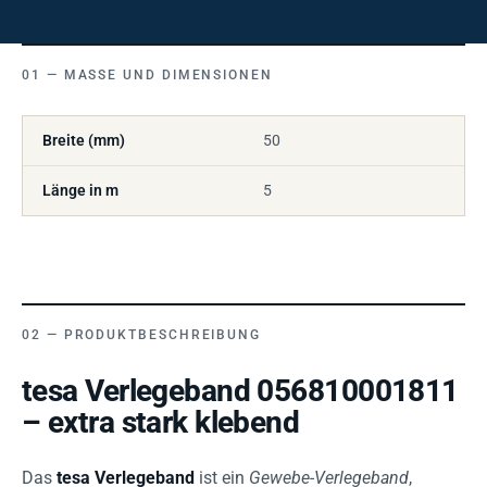
MASSE UND DIMENSIONEN
Breite (mm)
50
Länge in m
5
PRODUKTBESCHREIBUNG
tesa Verlegeband 056810001811
– extra stark klebend
Das
tesa Verlegeband
ist ein
Gewebe-Verlegeband
,