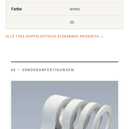
Farbe
weiss
30
ALLE TESA DOPPELSEITIGES KLEBEBAND PRODUKTE
→
SONDERANFERTIGUNGEN