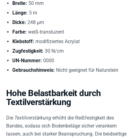
Breite:
50 mm
Länge:
5 m
Dicke:
248 µm
Farbe:
weiß-transluzent
Klebstoff:
modifiziertes Acrylat
Zugfestigkeit:
30 N/cm
UN-Nummer:
0000
Gebrauchshinweis:
Nicht geeignet für Naturstein
Hohe Belastbarkeit durch
Textilverstärkung
Die
Textilverstärkung
erhöht die Reißfestigkeit des
Bandes, sodass sich Bodenbeläge sicher verankern
lassen, auch bei starker Beanspruchung. Die beidseitige