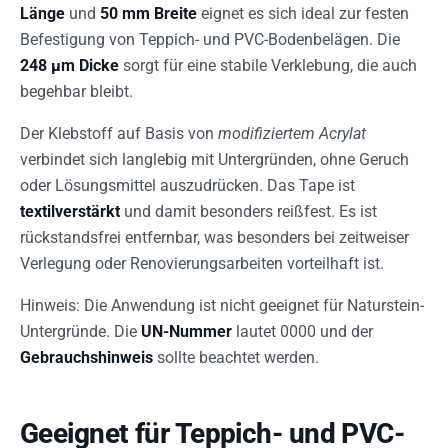
Länge
und
50 mm Breite
eignet es sich ideal zur festen
Befestigung von Teppich- und PVC-Bodenbelägen. Die
248 µm Dicke
sorgt für eine stabile Verklebung, die auch
begehbar bleibt.
Der Klebstoff auf Basis von
modifiziertem Acrylat
verbindet sich langlebig mit Untergründen, ohne Geruch
oder Lösungsmittel auszudrücken. Das Tape ist
textilverstärkt
und damit besonders reißfest. Es ist
rückstandsfrei entfernbar, was besonders bei zeitweiser
Verlegung oder Renovierungsarbeiten vorteilhaft ist.
Hinweis: Die Anwendung ist nicht geeignet für Naturstein-
Untergründe. Die
UN-Nummer
lautet 0000 und der
Gebrauchshinweis
sollte beachtet werden.
Geeignet für Teppich- und PVC-