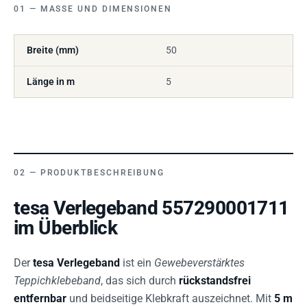
MASSE UND DIMENSIONEN
Breite (mm)
50
Länge in m
5
PRODUKTBESCHREIBUNG
tesa Verlegeband 557290001711
im Überblick
Der
tesa Verlegeband
ist ein
Gewebeverstärktes
Teppichklebeband
, das sich durch
rückstandsfrei
entfernbar
und beidseitige Klebkraft auszeichnet. Mit
5 m