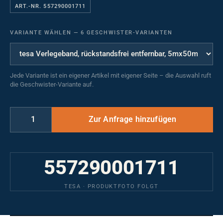
ART.-NR. 557290001711
VARIANTE WÄHLEN
—
6 GESCHWISTER-VARIANTEN
Jede Variante ist ein eigener Artikel mit eigener Seite – die Auswahl ruft
die Geschwister-Variante auf.
557290001711
TESA · PRODUKTFOTO FOLGT