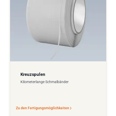
Kreuzspulen
Kilometerlange Schmalbänder
Zu den Fertigungsmöglichkeiten