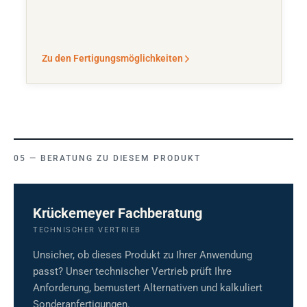
Zu den Fertigungsmöglichkeiten
BERATUNG ZU DIESEM PRODUKT
Krückemeyer Fachberatung
TECHNISCHER VERTRIEB
Unsicher, ob dieses Produkt zu Ihrer Anwendung
passt? Unser technischer Vertrieb prüft Ihre
Anforderung, bemustert Alternativen und kalkuliert
Sonderanfertigungen.