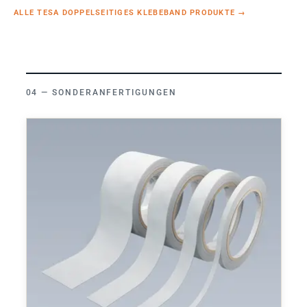
ALLE TESA DOPPELSEITIGES KLEBEBAND PRODUKTE
→
SONDERANFERTIGUNGEN