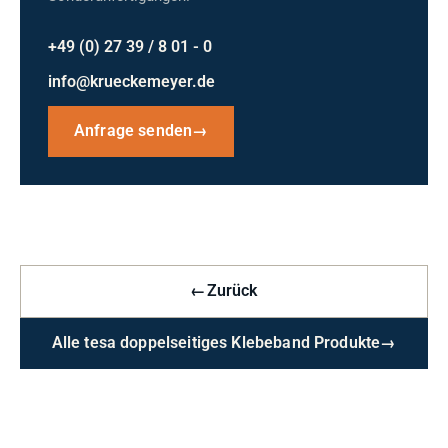
+49 (0) 27 39 / 8 01 - 0
info@krueckemeyer.de
Anfrage senden
→
←
Zurück
Alle tesa doppelseitiges Klebeband Produkte
→