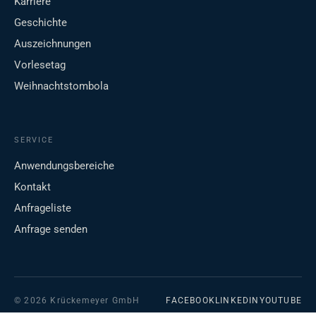
Karriere
Geschichte
Auszeichnungen
Vorlesetag
Weihnachtstombola
SERVICE
Anwendungsbereiche
Kontakt
Anfrageliste
Anfrage senden
© 2026 Krückemeyer GmbH
FACEBOOK
LINKEDIN
YOUTUBE