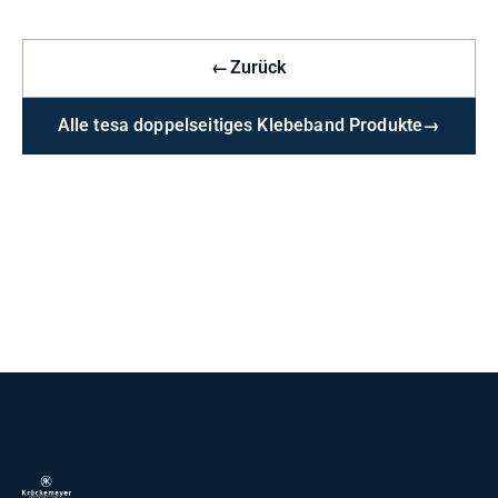
←
Zurück
Alle tesa doppelseitiges Klebeband Produkte
→