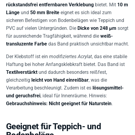
rückstandsfrei entfernbaren Verklebung
bietet. Mit
10 m
Länge
und
50 mm Breite
eignet es sich ideal zum
sicheren Befestigen von Bodenbelägen wie Teppich und
PVC auf vielen Untergründen. Die
Dicke von 248 µm
sorgt
für ausreichende Tragfähigkeit, während die
weiß-
transluzente Farbe
das Band praktisch unsichtbar macht.
Der Klebstoff ist ein
modifiziertes Acrylat
, das eine stabile
Haftung bei hoher Anfangsklebkraft bietet. Das Band ist
Textilverstärkt
und dadurch besonders reißfest,
gleichzeitig
leicht von Hand einreißbar
, was die
Verarbeitung beschleunigt. Zudem ist es
lösungsmittel-
und geruchsfrei
, ideal für Innenräume. Hinweis:
Gebrauchshinweis: Nicht geeignet für Naturstein
.
Geeignet für Teppich- und