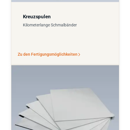
Kreuzspulen
Kilometerlange Schmalbänder
Zu den Fertigungsmöglichkeiten