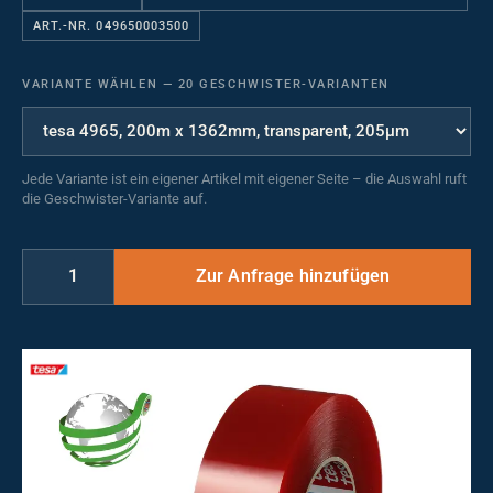
ART.-NR. 049650003500
VARIANTE WÄHLEN
—
20 GESCHWISTER-VARIANTEN
Jede Variante ist ein eigener Artikel mit eigener Seite – die Auswahl ruft
die Geschwister-Variante auf.