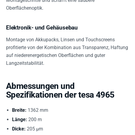
Montageschritte und schafft eine saubere
Oberflächenoptik.
Elektronik- und Gehäusebau
Montage von Akkupacks, Linsen und Touchscreens
profitierte von der Kombination aus Transparenz, Haftung
auf niederenergetischen Oberflächen und guter
Langzeitstabilität.
Abmessungen und
Spezifikationen der tesa 4965
Breite:
1362 mm
Länge:
200 m
Dicke:
205 µm