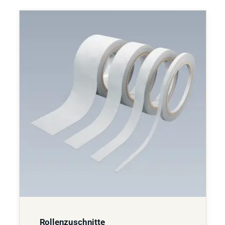
Rollenzuschnitte