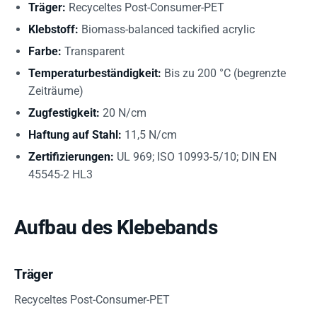
Träger:
Recyceltes Post-Consumer-PET
Klebstoff:
Biomass-balanced tackified acrylic
Farbe:
Transparent
Temperaturbeständigkeit:
Bis zu 200 °C (begrenzte
Zeiträume)
Zugfestigkeit:
20 N/cm
Haftung auf Stahl:
11,5 N/cm
Zertifizierungen:
UL 969; ISO 10993-5/10; DIN EN
45545-2 HL3
Aufbau des Klebebands
Träger
Recyceltes Post-Consumer-PET