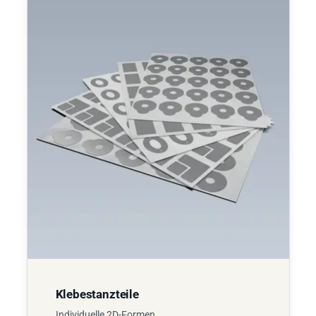
Klebestanzteile
Individuelle 2D-Formen