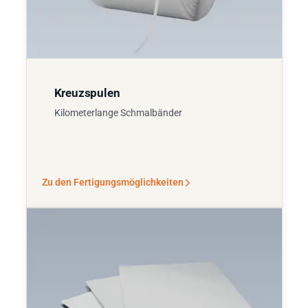
Kreuzspulen
Kilometerlange Schmalbänder
Zu den Fertigungsmöglichkeiten