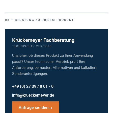
BERATUNG ZU DIESEM PRODUKT
Krückemeyer Fachberatung
TECHNISCHER VERTRIEB
Unsicher, ob dieses Produkt zu Ihrer Anwendung
passt? Unser technischer Vertrieb prüft Ihre
Anforderung, bemustert Alternativen und kalkuliert
Sonderanfertigungen.
+49 (0) 27 39 / 8 01 - 0
info@krueckemeyer.de
Anfrage senden
→