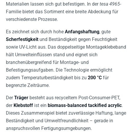
Materialien lassen sich gut befestigen. In der
tesa 4965
-
Familie bietet das Sortiment eine breite Abdeckung für
verschiedenste Prozesse.
Es zeichnet sich durch hohe
Anfangshaftung
, gute
Scherfestigkeit
und Beständigkeit gegen Feuchtigkeit
sowie UV-Licht aus. Das doppelseitige Montageklebeband
hält Umwelteinflüssen stand und eignet sich
branchenübergreifend für Montage- und
Befestigungsaufgaben. Die Technologie ermöglicht
zudem Temperaturbeständigkeit bis zu
200 °C
für
begrenzte Zeiträume.
Der
Träger
besteht aus recyceltem Post-Consumer-PET,
der
Klebstoff
ist ein
biomass-balanced tackified acrylic
.
Dieses Zusammenspiel bietet zuverlässige Haftung, lange
Beständigkeit und Umweltfreundlichkeit – gerade in
anspruchsvollen Fertigungsumgebungen.