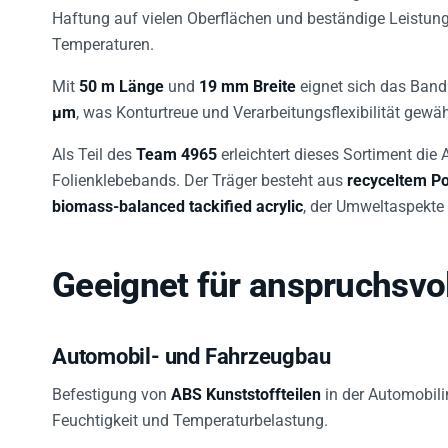
Haftung auf vielen Oberflächen und beständige Leistung 
Temperaturen.
Mit
50 m Länge
und
19 mm Breite
eignet sich das Band
µm
, was Konturtreue und Verarbeitungsflexibilität gewähr
Als Teil des
Team 4965
erleichtert dieses Sortiment di
Folienklebebands. Der Träger besteht aus
recyceltem P
biomass-balanced tackified acrylic
, der Umweltaspekte 
Geeignet für anspruchsv
Automobil- und Fahrzeugbau
Befestigung von
ABS Kunststoffteilen
in der Automobili
Feuchtigkeit und Temperaturbelastung.