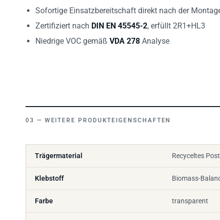
Sofortige Einsatzbereitschaft direkt nach der Montag
Zertifiziert nach
DIN EN 45545-2
, erfüllt 2R1+HL3
Niedrige VOC gemäß
VDA 278
Analyse
WEITERE PRODUKTEIGENSCHAFTEN
Trägermaterial
Recyceltes Pos
Klebstoff
Biomass-Balance
Farbe
transparent
Tesa 4965 Origi