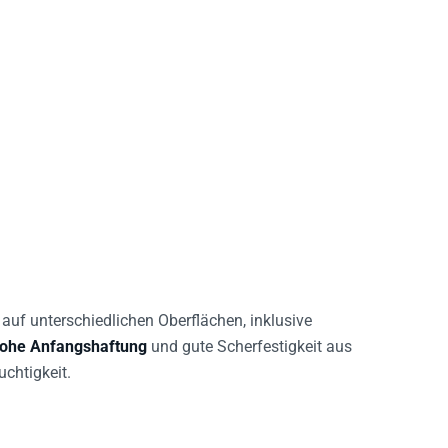
auf unterschiedlichen Oberflächen, inklusive
ohe Anfangshaftung
und gute Scherfestigkeit aus
uchtigkeit.