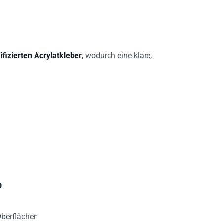
fizierten Acrylatkleber
, wodurch eine klare,
0
Oberflächen