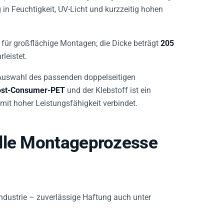
in Feuchtigkeit, UV-Licht und kurzzeitig hohen
 für großflächige Montagen; die Dicke beträgt
205
leistet.
e Auswahl des passenden doppelseitigen
ost-Consumer-PET
und der Klebstoff ist ein
mit hoher Leistungsfähigkeit verbindet.
olle Montageprozesse
ndustrie – zuverlässige Haftung auch unter