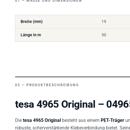
Breite (mm)
19
Länge in m
50
PRODUKTBESCHREIBUNG
tesa 4965 Original – 049
Die
tesa 4965 Original
besteht aus einem
PET-Träger
un
robuste,
scherverstärkende
Klebeverbindung bietet. Seine