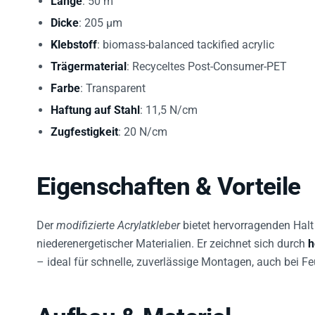
Dicke
: 205 µm
Klebstoff
: biomass-balanced tackified acrylic
Trägermaterial
: Recyceltes Post-Consumer-PET
Farbe
: Transparent
Haftung auf Stahl
: 11,5 N/cm
Zugfestigkeit
: 20 N/cm
Eigenschaften & Vorteile
Der
modifizierte Acrylatkleber
bietet hervorragenden Halt 
niederenergetischer Materialien. Er zeichnet sich durch
h
– ideal für schnelle, zuverlässige Montagen, auch bei Fe
Aufbau & Material