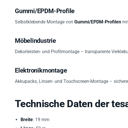
Gummi/EPDM-Profile
Selbstklebende Montage von
Gummi/EPDM-Profilen
mit
Möbelindustrie
Dekorleisten- und Profilmontage – transparente Verklebu
Elektronikmontage
Akkupacks, Linsen- und Touchscreen-Montage – sichere 
Technische Daten der tesa
Breite
: 19 mm
Länge
: 50 m