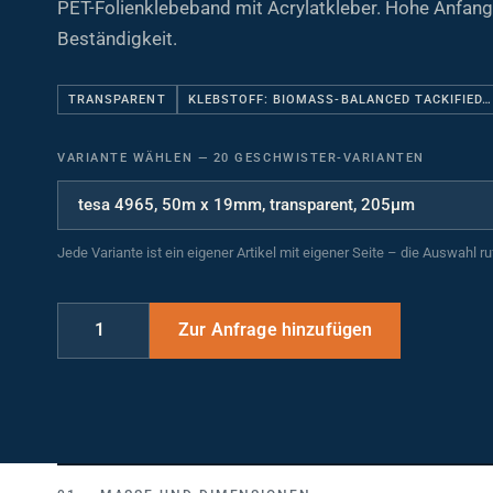
Beständigkeit.
TRANSPARENT
KLEBSTOFF: BIOMASS-BALANCED TACKIFIED…
VARIANTE WÄHLEN
—
20 GESCHWISTER-VARIANTEN
Jede Variante ist ein eigener Artikel mit eigener Seite – die Auswahl r
MASSE UND DIMENSIONEN