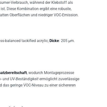
st. Diese Kombination ergibt eine robuste,
latten Oberflächen und niedriger VOC-Emission.
ss-balanced tackified acrylic;
Dicke
: 205 µm.
satzbereitschaft
, wodurch Montageprozesse
s- und UV-Beständigkeit
ermöglicht zuverlässige
das geringe VOC-Niveau zu einer sichereren