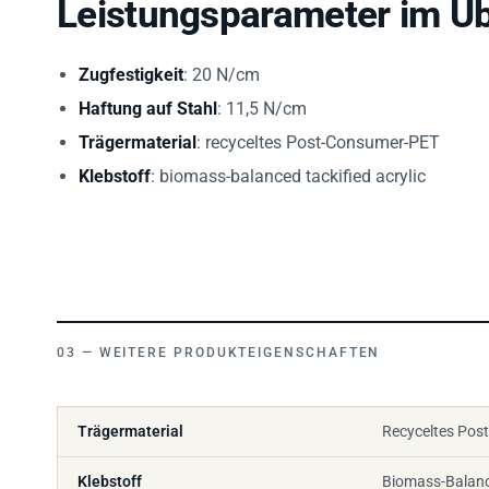
Leistungsparameter im Üb
Zugfestigkeit
: 20 N/cm
Haftung auf Stahl
: 11,5 N/cm
Trägermaterial
: recyceltes Post-Consumer-PET
Klebstoff
: biomass-balanced tackified acrylic
WEITERE PRODUKTEIGENSCHAFTEN
Trägermaterial
Recyceltes Pos
Klebstoff
Biomass-Balance