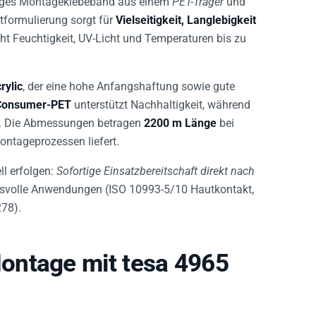
ktformulierung sorgt für
Vielseitigkeit, Langlebigkeit
ht Feuchtigkeit, UV-Licht und Temperaturen bis zu
rylic
, der eine hohe Anfangshaftung sowie gute
-Consumer-PET
unterstützt Nachhaltigkeit, während
ht. Die Abmessungen betragen
2200 m Länge
bei
Montageprozessen liefert.
ll erfolgen:
Sofortige Einsatzbereitschaft direkt nach
hsvolle Anwendungen (ISO 10993-5/10 Hautkontakt,
78).
ontage mit tesa 4965