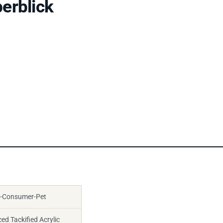
erblick
t-Consumer-Pet
d Tackified Acrylic