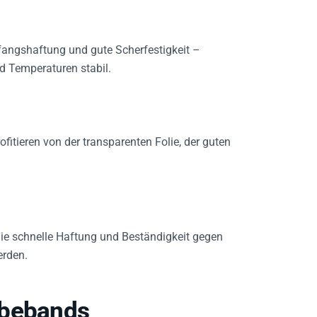
fangshaftung und gute Scherfestigkeit –
d Temperaturen stabil.
fitieren von der transparenten Folie, der guten
ie schnelle Haftung und Beständigkeit gegen
erden.
ebebands