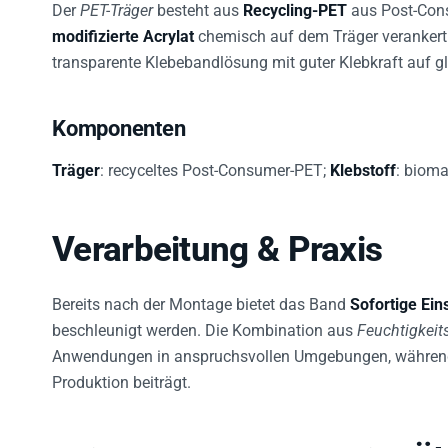
modifizierte Acrylat
chemisch auf dem Träger verankert i
transparente Klebebandlösung mit guter Klebkraft auf g
Komponenten
Träger
: recyceltes Post-Consumer-PET;
Klebstoff
: bioma
Verarbeitung & Praxis
Bereits nach der Montage bietet das Band
Sofortige Ein
beschleunigt werden. Die Kombination aus
Feuchtigkeit
Anwendungen in anspruchsvollen Umgebungen, während 
Produktion beiträgt.