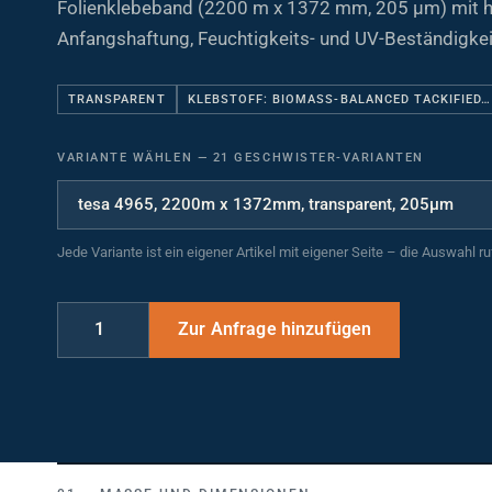
Anfangshaftung, Feuchtigkeits- und UV-Beständigkei
TRANSPARENT
KLEBSTOFF: BIOMASS-BALANCED TACKIFIED…
VARIANTE WÄHLEN
—
21 GESCHWISTER-VARIANTEN
Jede Variante ist ein eigener Artikel mit eigener Seite – die Auswahl r
MASSE UND DIMENSIONEN